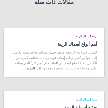
مقالات ذات صلة
تربية أسماك الزينة
أهم أنواع أسماك الزينة
المولى شراعية الزعنفة صنف جميل مسالم يحتاج لنموه الكامل
إلى أحواض كبيرة وذات إضاءة قوية ونباتات طحلبية كثيرة من
الأفضل إضافة ملح البحر إلى الماء (حتى2جم/لتر) الذي يساعد
على نمو نباتات لابيرينت الصغيرة وهو من
اقرأ المزيد…
تربية أسماك الزينة
تغذية أسماك الزينة