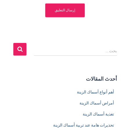
ا
بحث …
ل
ب
ح
ث
أحدث المقالات
ع
ن
أهم أنواع أسماك الزينة
:
أمراض أسماك الزينة
تغذية أسماك الزينة
تحذيرات هامة عند تربية أسماك الزينة