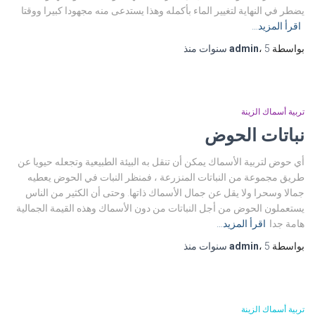
يضطر في النهاية لتغيير الماء بأكمله وهذا يستدعى منه مجهودا كبيرا ووقتا
اقرأ المزيد…
بواسطة
5 سنوات
،
admin
منذ
تربية أسماك الزينة
نباتات الحوض
أي حوض لتربية الأسماك يمكن أن تنقل به البيئة الطبيعية وتجعله حيويا عن
طريق مجموعة من النباتات المنزرعة ، فمنظر النبات في الحوض يعطيه
جمالا وسحرا ولا يقل عن جمال الأسماك ذاتها. وحتى أن الكثير من الناس
يستعملون الحوض من أجل النباتات من دون الأسماك وهذه القيمة الجمالية
هامة جدا
اقرأ المزيد…
بواسطة
5 سنوات
،
admin
منذ
تربية أسماك الزينة