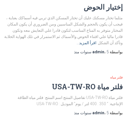
إختيار الحوض
مثلما تختار مسكنك عليك أن تختار المسكن الذي تربي فيه أسماكك بعناية ،
فيجب أن يكون بالحجم والشكل المناسبين ومن الضروري أن يكون المكان
المختار متوفر به المناخ المناسب لتكون قادرا علي التعايش معه وتكون
قادرا ماليا علي اقتناء الحوض والأسماك ثم الاستمرار في تلك الهواية الخلابة
وتأكد أن الشكل
اقرأ المزيد…
بواسطة
5 سنوات
،
admin
منذ
فلتر مياه
فلتر مياة USA-TW-RO
فلتر مياة USA-TW-RO تفاصيل المنتج اسم المنتج: فلتر مياه الطاقة
الإنتاجية: ” 350 : 400 لتر / يوم” الموديل : USA-TW-RO
بواسطة
5 سنوات
،
admin
منذ