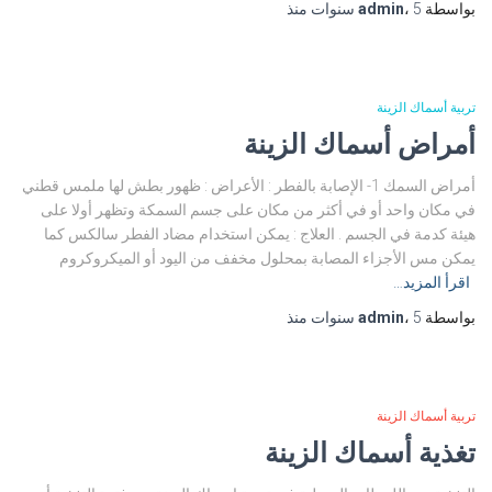
بواسطة
5 سنوات
،
admin
منذ
تربية أسماك الزينة
أمراض أسماك الزينة
أمراض السمك 1- الإصابة بالفطر : الأعراض : ظهور بطش لها ملمس قطني
في مكان واحد أو في أكثر من مكان على جسم السمكة وتظهر أولا على
هيئة كدمة في الجسم . العلاج : يمكن استخدام مضاد الفطر سالكس كما
يمكن مس الأجزاء المصابة بمحلول مخفف من اليود أو الميكروكروم
اقرأ المزيد…
بواسطة
5 سنوات
،
admin
منذ
تربية أسماك الزينة
تغذية أسماك الزينة