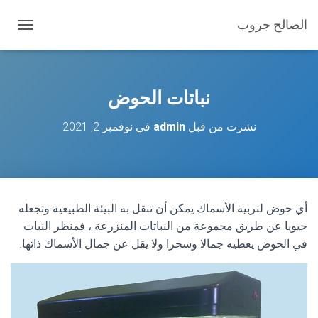
الصالح جروب
ت
ب
د
ي
ل
نباتات الحوض
ا
ل
نشرت من قبل
admin
في
نوفمبر 2, 2021
ت
ن
ق
ل
أي حوض لتربية الأسماك يمكن أن تنقل به البيئة الطبيعية وتجعله
حيويا عن طريق مجموعة من النباتات المنزرعة ، فمنظر النبات
في الحوض يعطيه جمالا وسحرا ولا يقل عن جمال الأسماك ذاتها.