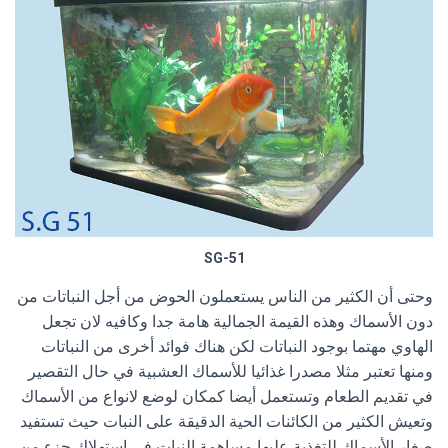
SG-51
وحتى أن الكثير من الناس يستعملون الحوض من أجل النباتات من
دون الأسماك وهذه القيمة الجمالية هامة جدا وكافيه لان تجعل
الهاوي مهتما بوجود النباتات لكن هناك فوائد أخرى من النباتات
ومنها تعتبر مثلا مصدرا غذائيا للأسماك العشبية في حال التقصير
في تقديم الطعام وتستعمل أيضا كمكان لوضع لانواع من الأسماك
وتعيش الكثير من الكائنات الحية الدقيقة على النبات حيث تستفيد
صغار الأسماك للتغذية عليها مساهمة النبات في استهلاك جزء من