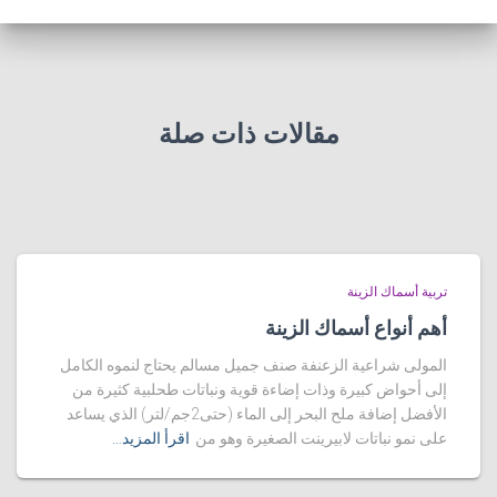
مقالات ذات صلة
تربية أسماك الزينة
أهم أنواع أسماك الزينة
المولى شراعية الزعنفة صنف جميل مسالم يحتاج لنموه الكامل
إلى أحواض كبيرة وذات إضاءة قوية ونباتات طحلبية كثيرة من
الأفضل إضافة ملح البحر إلى الماء (حتى2جم/لتر) الذي يساعد
على نمو نباتات لابيرينت الصغيرة وهو من
اقرأ المزيد…