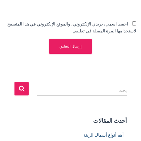
احفظ اسمي، بريدي الإلكتروني، والموقع الإلكتروني في هذا المتصفح
لاستخدامها المرة المقبلة في تعليقي.
ا
بحث …
ل
ب
ح
ث
أحدث المقالات
ع
ن
أهم أنواع أسماك الزينة
: